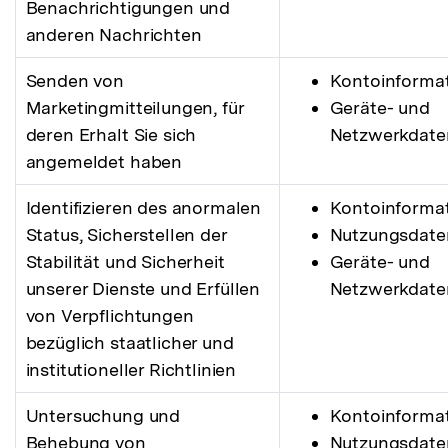
Benachrichtigungen und
anderen Nachrichten
Senden von
Kontoinforma
Marketingmitteilungen, für
Geräte- und
deren Erhalt Sie sich
Netzwerkdate
angemeldet haben
Identifizieren des anormalen
Kontoinforma
Status, Sicherstellen der
Nutzungsdate
Stabilität und Sicherheit
Geräte- und
unserer Dienste und Erfüllen
Netzwerkdate
von Verpflichtungen
bezüglich staatlicher und
institutioneller Richtlinien
Untersuchung und
Kontoinforma
Behebung von
Nutzungsdate