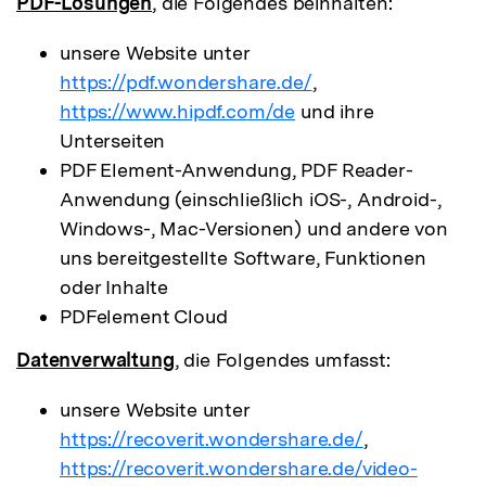
PDF-Lösungen
, die Folgendes beinhalten:
unsere Website unter
https://pdf.wondershare.de/
,
https://www.hipdf.com/de
und ihre
Unterseiten
PDF Element-Anwendung, PDF Reader-
Anwendung (einschließlich iOS-, Android-,
Windows-, Mac-Versionen) und andere von
uns bereitgestellte Software, Funktionen
oder Inhalte
PDFelement Cloud
Datenverwaltung
, die Folgendes umfasst:
unsere Website unter
https://recoverit.wondershare.de/
,
https://recoverit.wondershare.de/video-