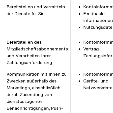
Bereitstellen und Vermitteln
Kontoinforma
der Dienste für Sie
Feedback-
Informationen
Nutzungsdate
Bereitstellen des
Kontoinforma
Mitgliedschaftsabonnements
Vertrag
und Verarbeiten Ihrer
Zahlungsinfo
Zahlungsanforderung
Kommunikation mit Ihnen zu
Kontoinforma
Zwecken außerhalb des
Geräte- und
Marketings, einschließlich
Netzwerkdate
durch Zusendung von
dienstbezogenen
Benachrichtigungen, Push-