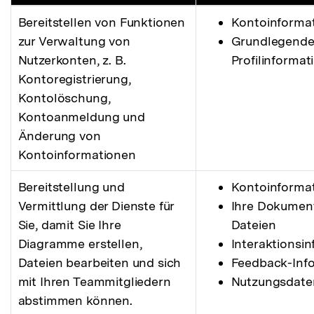
Bereitstellen von Funktionen
Kontoinforma
zur Verwaltung von
Grundlegend
Nutzerkonten, z. B.
Profilinformat
Kontoregistrierung,
Kontolöschung,
Kontoanmeldung und
Änderung von
Kontoinformationen
Bereitstellung und
Kontoinforma
Vermittlung der Dienste für
Ihre Dokumen
Sie, damit Sie Ihre
Dateien
Diagramme erstellen,
Interaktionsi
Dateien bearbeiten und sich
Feedback-Inf
mit Ihren Teammitgliedern
Nutzungsdate
abstimmen können.