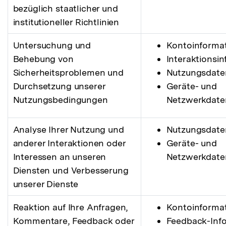
bezüglich staatlicher und
institutioneller Richtlinien
Untersuchung und
Kontoinforma
Behebung von
Interaktionsi
Sicherheitsproblemen und
Nutzungsdate
Durchsetzung unserer
Geräte- und
Nutzungsbedingungen
Netzwerkdate
Analyse Ihrer Nutzung und
Nutzungsdate
anderer Interaktionen oder
Geräte- und
Interessen an unseren
Netzwerkdate
Diensten und Verbesserung
unserer Dienste
Reaktion auf Ihre Anfragen,
Kontoinforma
Kommentare, Feedback oder
Feedback-Inf