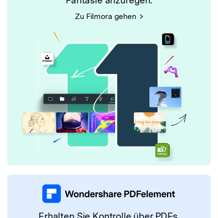
Fantasie anzuregen.
Zu Filmora gehen
Erhalten Sie Kontrolle über PDFs.