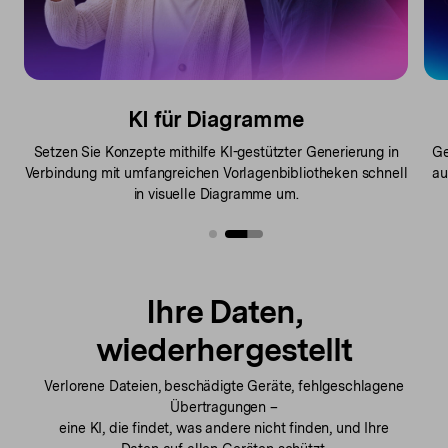
KI für Diagramme
Setzen Sie Konzepte mithilfe KI-gestützter Generierung in
Ge
Verbindung mit
umfangreichen Vorlagenbibliotheken schnell
au
in visuelle Diagramme um.
Ihre Daten,
wiederhergestellt
Verlorene Dateien, beschädigte Geräte, fehlgeschlagene
Übertragungen –
eine KI, die findet,
was andere nicht finden, und Ihre