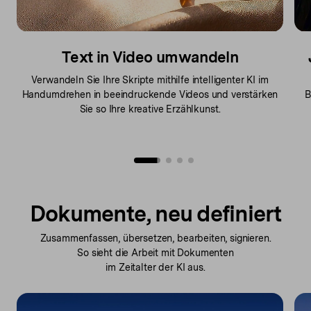
Text in Video umwandeln
Verwandeln Sie Ihre Skripte mithilfe intelligenter KI im
Handumdrehen in beeindruckende Videos und verstärken
B
Sie so Ihre kreative Erzählkunst.
e
Dokumente, neu definiert
Zusammenfassen, übersetzen, bearbeiten, signieren.
So sieht die
Arbeit mit Dokumenten
im Zeitalter der KI aus.