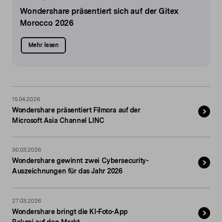
Wondershare präsentiert sich
auf der Gitex
Morocco 2026
Mehr lesen
15.04.2026
Wondershare präsentiert Filmora auf der
Microsoft Asia Channel LINC
30.03.2026
Wondershare gewinnt zwei Cybersecurity-
Auszeichnungen für das Jahr 2026
27.03.2026
Wondershare bringt die KI-Foto-App
Relumi auf den Markt