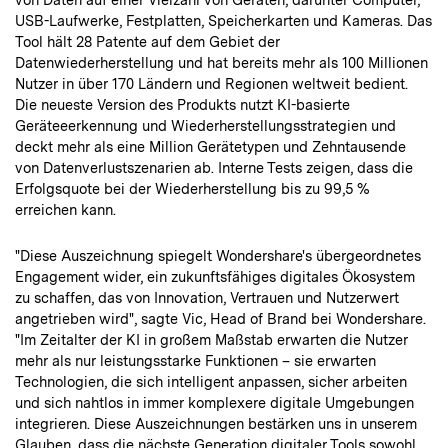
USB-Laufwerke, Festplatten, Speicherkarten und Kameras. Das
Tool hält 28 Patente auf dem Gebiet der
Datenwiederherstellung und hat bereits mehr als 100 Millionen
Nutzer in über 170 Ländern und Regionen weltweit bedient.
Die neueste Version des Produkts nutzt KI-basierte
Geräteeerkennung und Wiederherstellungsstrategien und
deckt mehr als eine Million Gerätetypen und Zehntausende
von Datenverlustszenarien ab. Interne Tests zeigen, dass die
Erfolgsquote bei der Wiederherstellung bis zu 99,5 %
erreichen kann.
"Diese Auszeichnung spiegelt Wondershare's übergeordnetes
Engagement wider, ein zukunftsfähiges digitales Ökosystem
zu schaffen, das von Innovation, Vertrauen und Nutzerwert
angetrieben wird", sagte Vic, Head of Brand bei Wondershare.
"Im Zeitalter der KI in großem Maßstab erwarten die Nutzer
mehr als nur leistungsstarke Funktionen – sie erwarten
Technologien, die sich intelligent anpassen, sicher arbeiten
und sich nahtlos in immer komplexere digitale Umgebungen
integrieren. Diese Auszeichnungen bestärken uns in unserem
Glauben, dass die nächste Generation digitaler Tools sowohl