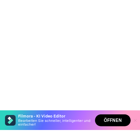
Filmora - KI Video Editor
ÖFFNEN
Bearbeiten Sie schneller, intelligenter und
einfacher!