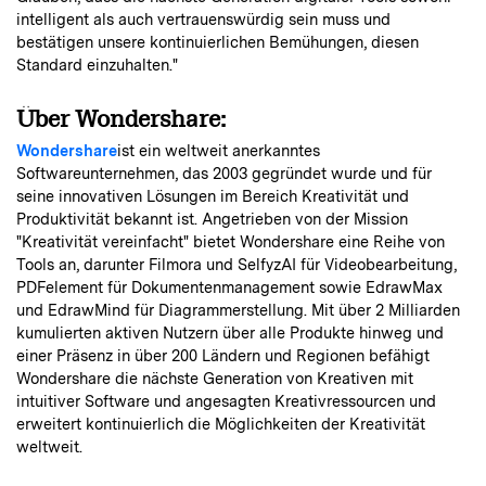
intelligent als auch vertrauenswürdig sein muss und
bestätigen unsere kontinuierlichen Bemühungen, diesen
Standard einzuhalten."
Über Wondershare:
Wondershare
ist ein weltweit anerkanntes
Softwareunternehmen, das 2003 gegründet wurde und für
seine innovativen Lösungen im Bereich Kreativität und
Produktivität bekannt ist. Angetrieben von der Mission
"Kreativität vereinfacht" bietet Wondershare eine Reihe von
Tools an, darunter Filmora und SelfyzAI für Videobearbeitung,
PDFelement für Dokumentenmanagement sowie EdrawMax
und EdrawMind für Diagrammerstellung. Mit über 2 Milliarden
kumulierten aktiven Nutzern über alle Produkte hinweg und
einer Präsenz in über 200 Ländern und Regionen befähigt
Wondershare die nächste Generation von Kreativen mit
intuitiver Software und angesagten Kreativressourcen und
erweitert kontinuierlich die Möglichkeiten der Kreativität
weltweit.