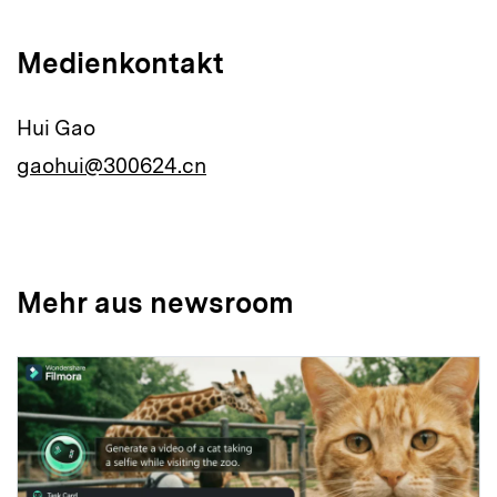
Medienkontakt
Hui Gao
gaohui@300624.cn
Mehr aus newsroom