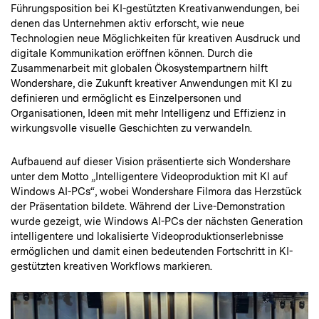
Führungsposition bei KI-gestützten Kreativanwendungen, bei
denen das Unternehmen aktiv erforscht, wie neue
Technologien neue Möglichkeiten für kreativen Ausdruck und
digitale Kommunikation eröffnen können. Durch die
Zusammenarbeit mit globalen Ökosystempartnern hilft
Wondershare, die Zukunft kreativer Anwendungen mit KI zu
definieren und ermöglicht es Einzelpersonen und
Organisationen, Ideen mit mehr Intelligenz und Effizienz in
wirkungsvolle visuelle Geschichten zu verwandeln.
Aufbauend auf dieser Vision präsentierte sich Wondershare
unter dem Motto „Intelligentere Videoproduktion mit KI auf
Windows AI-PCs“, wobei Wondershare Filmora das Herzstück
der Präsentation bildete. Während der Live-Demonstration
wurde gezeigt, wie Windows AI-PCs der nächsten Generation
intelligentere und lokalisierte Videoproduktionserlebnisse
ermöglichen und damit einen bedeutenden Fortschritt in KI-
gestützten kreativen Workflows markieren.