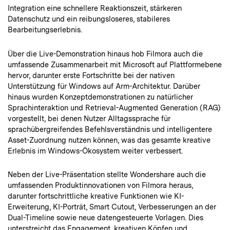
Integration eine schnellere Reaktionszeit, stärkeren
Datenschutz und ein reibungsloseres, stabileres
Bearbeitungserlebnis.
Über die Live-Demonstration hinaus hob Filmora auch die
umfassende Zusammenarbeit mit Microsoft auf Plattformebene
hervor, darunter erste Fortschritte bei der nativen
Unterstützung für Windows auf Arm-Architektur. Darüber
hinaus wurden Konzeptdemonstrationen zu natürlicher
Sprachinteraktion und Retrieval-Augmented Generation (RAG)
vorgestellt, bei denen Nutzer Alltagssprache für
sprachübergreifendes Befehlsverständnis und intelligentere
Asset-Zuordnung nutzen können, was das gesamte kreative
Erlebnis im Windows-Ökosystem weiter verbessert.
Neben der Live-Präsentation stellte Wondershare auch die
umfassenden Produktinnovationen von Filmora heraus,
darunter fortschrittliche kreative Funktionen wie KI-
Erweiterung, KI-Porträt, Smart Cutout, Verbesserungen an der
Dual-Timeline sowie neue datengesteuerte Vorlagen. Dies
unterstreicht das Engagement, kreativen Köpfen und