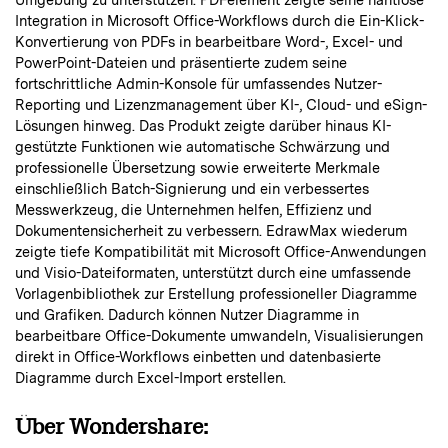
Integration in Microsoft Office-Workflows durch die Ein-Klick-
Konvertierung von PDFs in bearbeitbare Word-, Excel- und
PowerPoint-Dateien und präsentierte zudem seine
fortschrittliche Admin-Konsole für umfassendes Nutzer-
Reporting und Lizenzmanagement über KI-, Cloud- und eSign-
Lösungen hinweg. Das Produkt zeigte darüber hinaus KI-
gestützte Funktionen wie automatische Schwärzung und
professionelle Übersetzung sowie erweiterte Merkmale
einschließlich Batch-Signierung und ein verbessertes
Messwerkzeug, die Unternehmen helfen, Effizienz und
Dokumentensicherheit zu verbessern. EdrawMax wiederum
zeigte tiefe Kompatibilität mit Microsoft Office-Anwendungen
und Visio-Dateiformaten, unterstützt durch eine umfassende
Vorlagenbibliothek zur Erstellung professioneller Diagramme
und Grafiken. Dadurch können Nutzer Diagramme in
bearbeitbare Office-Dokumente umwandeln, Visualisierungen
direkt in Office-Workflows einbetten und datenbasierte
Diagramme durch Excel-Import erstellen.
Über Wondershare: