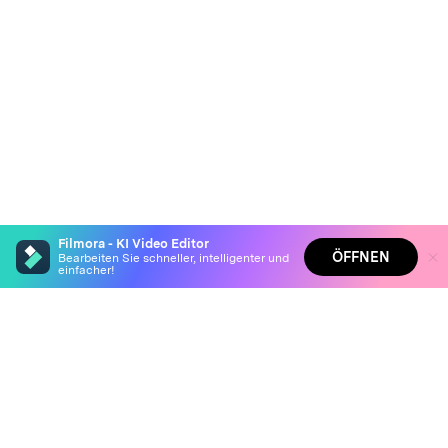
Filmora - KI Video Editor
ÖFFNEN
Bearbeiten Sie schneller, intelligenter und
einfacher!
Filmora - KI Video Editor
Hero Produkte
Auto-erstellen Sie filmreife Geschichten aus Ihren
Highlights
Wondershare
Verwandeln Sie Ihre Eingaben in fesselnde Videos