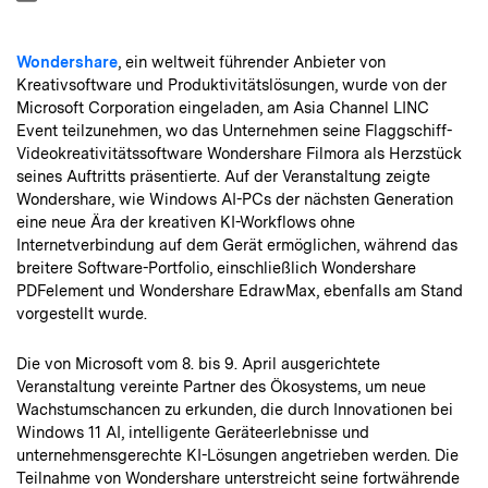
Wondershare
, ein weltweit führender Anbieter von
Kreativsoftware und Produktivitätslösungen, wurde von der
Microsoft Corporation eingeladen, am Asia Channel LINC
Event teilzunehmen, wo das Unternehmen seine Flaggschiff-
Videokreativitätssoftware Wondershare Filmora als Herzstück
seines Auftritts präsentierte. Auf der Veranstaltung zeigte
Wondershare, wie Windows AI-PCs der nächsten Generation
eine neue Ära der kreativen KI-Workflows ohne
Internetverbindung auf dem Gerät ermöglichen, während das
breitere Software-Portfolio, einschließlich Wondershare
PDFelement und Wondershare EdrawMax, ebenfalls am Stand
vorgestellt wurde.
Die von Microsoft vom 8. bis 9. April ausgerichtete
Veranstaltung vereinte Partner des Ökosystems, um neue
Wachstumschancen zu erkunden, die durch Innovationen bei
Windows 11 AI, intelligente Geräteerlebnisse und
unternehmensgerechte KI-Lösungen angetrieben werden. Die
Teilnahme von Wondershare unterstreicht seine fortwährende