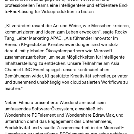
professionellen Teams eine intelligentere und effizientere End-
to-End-Lösung für Videoproduktion zu bieten.
„KI verändert rasant die Art und Weise, wie Menschen kreieren,
kommunizieren und Ideen zum Leben erwecken“, sagte Rocky
Tang, Leiter Marketing APAC. „Als führender Innovator im
Bereich KI-gestützter Kreativanwendungen sind wir stolz
darauf, mit globalen Ökosystempartnern wie Microsoft
zusammenzuarbeiten, um neue Möglichkeiten für intelligente
Inhaltserstellung zu entdecken. Unsere Teilnahme am Asia
Channel LINC Event spiegelt unsere kontinuierlichen
Bemühungen wider, KI-gestützte Kreativität schneller, privater
und zunehmend unabhängig von cloudbasierten Workflows zu
machen.“
Neben Filmora präsentierte Wondershare auch sein
umfassendes Software-Ökosystem, einschließlich
Wondershare PDFelement und Wondershare EdrawMax, und
unterstrich damit das Engagement des Unternehmens,
Produktivität und visuelle Zusammenarbeit in der Microsoft-
Umgebung zu unterstützen. PDFelement zeigte seine nahtlose