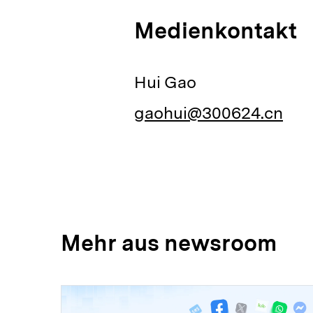
Medienkontakt
Hui Gao
gaohui@300624.cn
Mehr aus newsroom