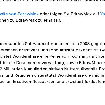
Website von EdrawMax
oder folgen Sie EdrawMax auf
Yo
ionen zu EdrawMax zu erhalten.
 anerkanntes Softwareunternehmen, das 2003 gegrün
reichen Kreativität und Produktivität bekannt ist. G
bietet Wondershare eine Reihe von Tools an, darunter
t für die Dokumentenverwaltung; sowie EdrawMax un
2 Milliarden kumulierten aktiven Nutzern über alle P
ern und Regionen unterstützt Wondershare die nächs
tuellen kreativen Ressourcen und erweitert fortlaufen