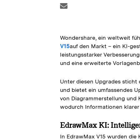
Wondershare, ein weltweit füh
V15
auf den Markt – ein KI-ge
leistungsstarker Verbesserunge
und eine erweiterte Vorlagenb
Unter diesen Upgrades sticht
und bietet ein umfassendes Up
von Diagrammerstellung und K
wodurch Informationen klarer 
EdrawMax KI: Intellige
In EdrawMax V15 wurden die KI