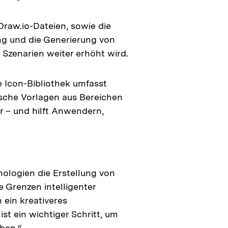
raw.io-Dateien, sowie die
g und die Generierung von
 Szenarien weiter erhöht wird.
 Icon-Bibliothek umfasst
ische Vorlagen aus Bereichen
r – und hilft Anwendern,
nologien die Erstellung von
 Grenzen intelligenter
m ein kreativeres
st ein wichtiger Schritt, um
iben.“