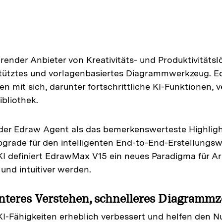
Alle Produkte ansehen
render Anbieter von Kreativitäts- und Produktivitäts
stütztes und vorlagenbasiertes Diagrammwerkzeug. E
n mit sich, darunter fortschrittliche KI-Funktionen, 
ibliothek.
 der Edraw Agent als das bemerkenswerteste Highli
grade für den intelligenten End-to-End-Erstellungsw
I definiert EdrawMax V15 ein neues Paradigma für A
und intuitiver werden.
nteres Verstehen, schnelleres Diagramm
-Fähigkeiten erheblich verbessert und helfen den Nu