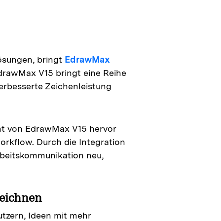
lösungen, bringt
EdrawMax
drawMax V15 bringt eine Reihe
verbesserte Zeichenleistung
ght von EdrawMax V15 hervor
orkflow. Durch die Integration
rbeitskommunikation neu,
zeichnen
tzern, Ideen mit mehr