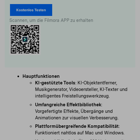
Kostenlos Testen
Scannen, um die Filmora APP zu erhalten
Hauptfunktionen
KI-gestützte Tools
: KI-Objektentferner,
Musikgenerator, Videoersteller, KI-Texter und
intelligentes Freistellungswerkzeug.
Umfangreiche Effektbibliothek
:
Vorgefertigte Effekte, Übergänge und
Animationen zur visuellen Verbesserung.
Plattformübergreifende Kompatibilität
:
Funktioniert nahtlos auf Mac und Windows.