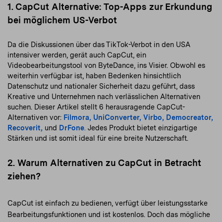
1. CapCut Alternative: Top-Apps zur Erkundung
bei möglichem US-Verbot
Da die Diskussionen über das TikTok-Verbot in den USA
intensiver werden, gerät auch CapCut, ein
Videobearbeitungstool von ByteDance, ins Visier. Obwohl es
weiterhin verfügbar ist, haben Bedenken hinsichtlich
Datenschutz und nationaler Sicherheit dazu geführt, dass
Kreative und Unternehmen nach verlässlichen Alternativen
suchen. Dieser Artikel stellt 6 herausragende CapCut-
Alternativen vor:
Filmora,
UniConverter,
Virbo,
Democreator,
Recoverit,
und
DrFone
.
Jedes Produkt bietet einzigartige
Stärken und ist somit ideal für eine breite Nutzerschaft.
2. Warum Alternativen zu CapCut in Betracht
ziehen?
CapCut ist einfach zu bedienen, verfügt über leistungsstarke
Bearbeitungsfunktionen und ist kostenlos. Doch das mögliche