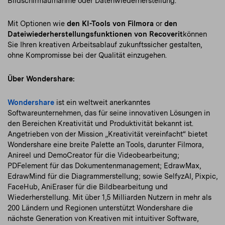
Bildschirmaufnahme oder Datenwiederherstellung.
Mit Optionen wie
den KI-Tools von Filmora
or
den
Dateiwiederherstellungsfunktionen von Recoverit
können
Sie Ihren kreativen Arbeitsablauf zukunftssicher gestalten,
ohne Kompromisse bei der Qualität einzugehen.
Über Wondershare:
Wondershare
ist ein weltweit anerkanntes
Softwareunternehmen, das für seine innovativen Lösungen in
den Bereichen Kreativität und Produktivität bekannt ist.
Angetrieben von der Mission „Kreativität vereinfacht“ bietet
Wondershare eine breite Palette an Tools, darunter Filmora,
Anireel und DemoCreator für die Videobearbeitung;
PDFelement für das Dokumentenmanagement; EdrawMax,
EdrawMind für die Diagrammerstellung; sowie SelfyzAI, Pixpic,
FaceHub, AniEraser für die Bildbearbeitung und
Wiederherstellung. Mit über 1,5 Milliarden Nutzern in mehr als
200 Ländern und Regionen unterstützt Wondershare die
nächste Generation von Kreativen mit intuitiver Software,