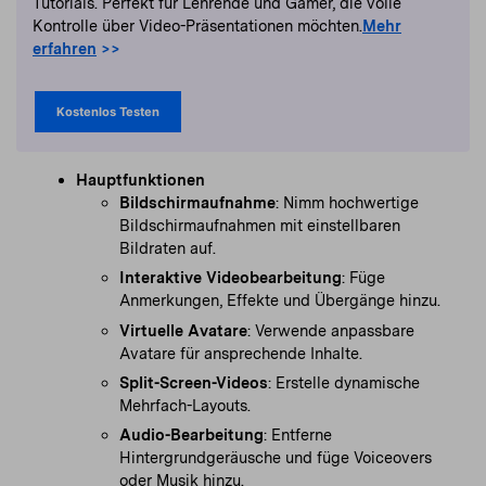
Tutorials. Perfekt für Lehrende und Gamer, die volle
Kontrolle über Video-Präsentationen möchten.
Mehr
erfahren
>>
Kostenlos Testen
Hauptfunktionen
Bildschirmaufnahme
: Nimm hochwertige
Bildschirmaufnahmen mit einstellbaren
Bildraten auf.
Interaktive Videobearbeitung
: Füge
Anmerkungen, Effekte und Übergänge hinzu.
Virtuelle Avatare
: Verwende anpassbare
Avatare für ansprechende Inhalte.
Split-Screen-Videos
: Erstelle dynamische
Mehrfach-Layouts.
Audio-Bearbeitung
: Entferne
Hintergrundgeräusche und füge Voiceovers
oder Musik hinzu.