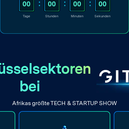
00
00
00
00
Tage
Stunden
Minuten
Sekunden
üsselsektoren
bei
Afrikas größte TECH & STARTUP SHOW