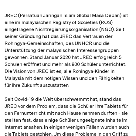
JREC (Persatuan Jaringan Islam Global Masa Depan) ist
eine im malaysischen Registry of Societies (ROS)
eingetragene Nichtregierungsorganisation (NGO). Seit
seiner Gründung hat das JREC das Vertrauen der
Rohingya-Gemeinschaften, des UNHCR und die
Unterstützung der malaysischen Interessengruppen
gewonnen. Stand Januar 2020 hat JREC erfolgreich 5
Schulen eröffnet und mehr als 800 Schüler unterrichtet.
Die Vision von JREC ist es, alle Rohingya-Kinder in
Malaysia mit dem nötigen Wissen und den Fähigkeiten
für ihre Zukunft auszustatten.
Seit Covid-19 die Welt überschwemmt hat, stand das
JREC vor dem Problem, dass die Schüler ihre Tablets für
den Fernunterricht mit nach Hause nehmen durften - sie
stellten fest, dass einige Schüler ungeeignete Inhalte im
Internet ansahen. In einigen wenigen Fällen wurden auch
die Tablets gestohlen. Um diese Probleme in den Griff zu