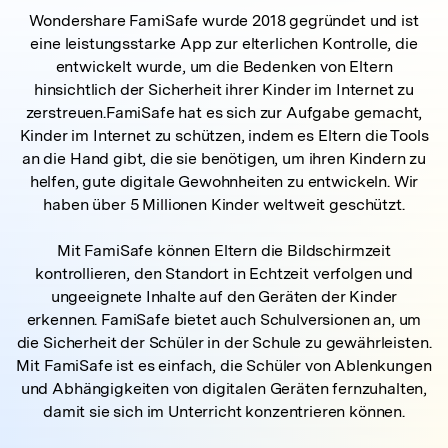
Wondershare FamiSafe wurde 2018 gegründet und ist
eine leistungsstarke App zur elterlichen Kontrolle, die
entwickelt wurde, um die Bedenken von Eltern
hinsichtlich der Sicherheit ihrer Kinder im Internet zu
zerstreuen.FamiSafe hat es sich zur Aufgabe gemacht,
Kinder im Internet zu schützen, indem es Eltern die Tools
an die Hand gibt, die sie benötigen, um ihren Kindern zu
helfen, gute digitale Gewohnheiten zu entwickeln. Wir
haben über 5 Millionen Kinder weltweit geschützt.
Mit FamiSafe können Eltern die Bildschirmzeit
kontrollieren, den Standort in Echtzeit verfolgen und
ungeeignete Inhalte auf den Geräten der Kinder
erkennen. FamiSafe bietet auch Schulversionen an, um
die Sicherheit der Schüler in der Schule zu gewährleisten.
Mit FamiSafe ist es einfach, die Schüler von Ablenkungen
und Abhängigkeiten von digitalen Geräten fernzuhalten,
damit sie sich im Unterricht konzentrieren können.