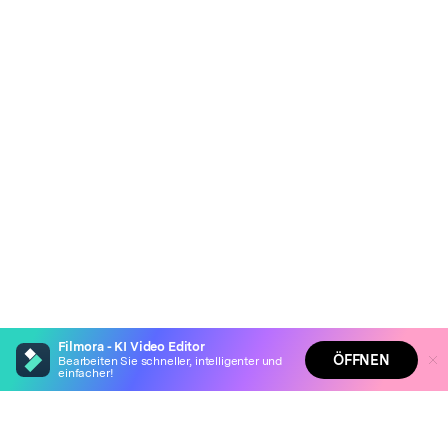
Filmora - KI Video Editor
ÖFFNEN
Bearbeiten Sie schneller, intelligenter und
einfacher!
Hero Produkte
Filmora - KI Video Editor
Wondershare