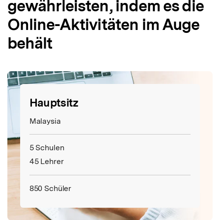
gewährleisten, indem es die
Online-Aktivitäten im Auge
behält
Hauptsitz
Malaysia
5 Schulen
45 Lehrer
850 Schüler