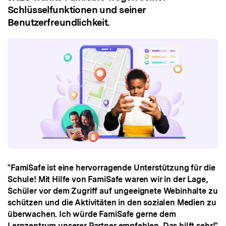
Schlüsselfunktionen und seiner
Benutzerfreundlichkeit.
"FamiSafe ist eine hervorragende Unterstützung für die
Schule! Mit Hilfe von FamiSafe waren wir in der Lage,
Schüler vor dem Zugriff auf ungeeignete Webinhalte zu
schützen und die Aktivitäten in den sozialen Medien zu
überwachen. Ich würde FamiSafe gerne dem
Lernzentrum unserer Partner empfehlen. Das hilft sehr!"