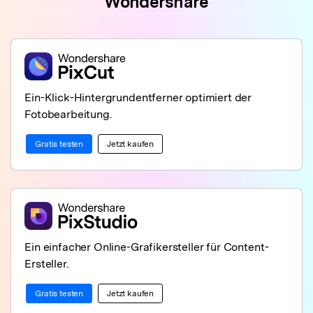
Wondershare
Ein-Klick-Hintergrundentferner optimiert der
Fotobearbeitung.
Gratis testen
Jetzt kaufen
Ein einfacher Online-Grafikersteller für Content-
Ersteller.
Gratis testen
Jetzt kaufen